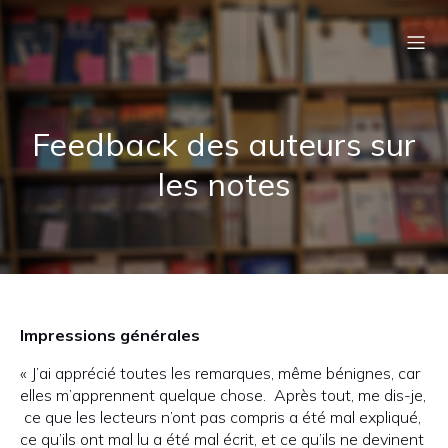
Feedback des auteurs sur
les notes
Impressions générales
« J’ai apprécié toutes les remarques, même bénignes, car
elles m’apprennent quelque chose. Après tout, me dis-je,
ce que les lecteurs n’ont pas compris a été mal expliqué,
ce qu’ils ont mal lu a été mal écrit, et ce qu’ils ne devinent