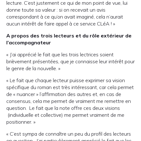
lecture. C’est justement ce qui de mon point de vue, lui
donne toute sa valeur : si on recevait un avis
correspondant à ce qu’on avait imaginé, cela n’aurait
aucun intérêt de faire appel à ce service CLéA ! »
A propos des trois lecteurs et du rôle extérieur de
l’accompagnateur
« J’ai apprécié le fait que les trois lectrices soient
brièvement présentées, que je connaisse leur intérêt pour
le genre de la nouvelle. »
« Le fait que chaque lecteur puisse exprimer sa vision
spécifique du roman est très intéressant, car cela permet
de « nuancer » l’affirmation des autres et, en cas de
consensus, cela me permet de vraiment me remettre en
question. Le fait que la note offre ces deux visions
(individuelle et collective) me permet vraiment de me
positionner. »
« C’est sympa de connaître un peu du profil des lecteurs
en question. J’ai particulièrement apprécié le fait que les