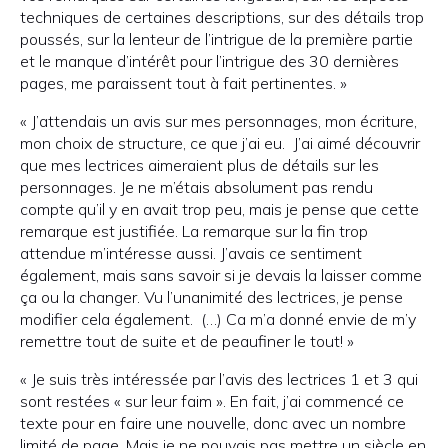
techniques de certaines descriptions, sur des détails trop
poussés, sur la lenteur de l’intrigue de la première partie
et le manque d’intérêt pour l’intrigue des 30 dernières
pages, me paraissent tout à fait pertinentes. »
« J’attendais un avis sur mes personnages, mon écriture,
mon choix de structure, ce que j’ai eu. J’ai aimé découvrir
que mes lectrices aimeraient plus de détails sur les
personnages. Je ne m’étais absolument pas rendu
compte qu’il y en avait trop peu, mais je pense que cette
remarque est justifiée. La remarque sur la fin trop
attendue m’intéresse aussi. J’avais ce sentiment
également, mais sans savoir si je devais la laisser comme
ça ou la changer. Vu l’unanimité des lectrices, je pense
modifier cela également. (…) Ca m’a donné envie de m’y
remettre tout de suite et de peaufiner le tout! »
« Je suis très intéressée par l’avis des lectrices 1 et 3 qui
sont restées « sur leur faim ». En fait, j’ai commencé ce
texte pour en faire une nouvelle, donc avec un nombre
limité de page. Mais je ne pouvais pas mettre un siècle en