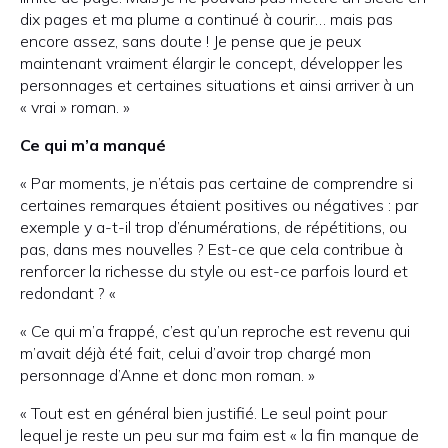
dix pages et ma plume a continué à courir… mais pas
encore assez, sans doute ! Je pense que je peux
maintenant vraiment élargir le concept, développer les
personnages et certaines situations et ainsi arriver à un
« vrai » roman. »
Ce qui m’a manqué
« Par moments, je n’étais pas certaine de comprendre si
certaines remarques étaient positives ou négatives : par
exemple y a-t-il trop d’énumérations, de répétitions, ou
pas, dans mes nouvelles ? Est-ce que cela contribue à
renforcer la richesse du style ou est-ce parfois lourd et
redondant ? «
« Ce qui m’a frappé, c’est qu’un reproche est revenu qui
m’avait déjà été fait, celui d’avoir trop chargé mon
personnage d’Anne et donc mon roman. »
« Tout est en général bien justifié. Le seul point pour
lequel je reste un peu sur ma faim est « la fin manque de