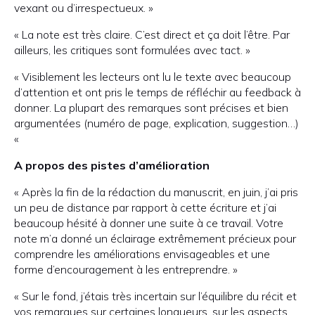
vexant ou d’irrespectueux. »
« La note est très claire. C’est direct et ça doit l’être. Par
ailleurs, les critiques sont formulées avec tact. »
« Visiblement les lecteurs ont lu le texte avec beaucoup
d’attention et ont pris le temps de réfléchir au feedback à
donner. La plupart des remarques sont précises et bien
argumentées (numéro de page, explication, suggestion…)
«
A propos des pistes d’amélioration
« Après la fin de la rédaction du manuscrit, en juin, j’ai pris
un peu de distance par rapport à cette écriture et j’ai
beaucoup hésité à donner une suite à ce travail. Votre
note m’a donné un éclairage extrêmement précieux pour
comprendre les améliorations envisageables et une
forme d’encouragement à les entreprendre. »
« Sur le fond, j’étais très incertain sur l’équilibre du récit et
vos remarques sur certaines longueurs, sur les aspects