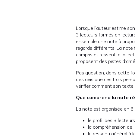
Lorsque l’auteur estime son
3 lecteurs formés en lectur
ensemble une note à propos 
regards différents. La note
compris et ressenti à la lec
proposent des pistes d’amél
Pas question, dans cette for
des avis que ces trois pers
vérifier comment son texte 
Que comprend la note réd
La note est organisée en 6 p
le profil des 3 lecteurs
la compréhension de l
le ressenti général à 