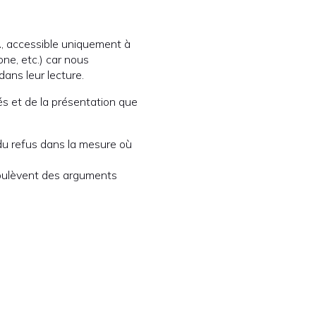
A, accessible uniquement à
ne, etc.) car nous
 dans leur lecture.
yés et de la présentation que
du refus dans la mesure où
 soulèvent des arguments