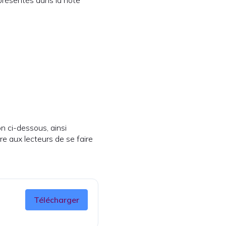
représentés dans la note
n ci-dessous, ainsi
re aux lecteurs de se faire
Télécharger