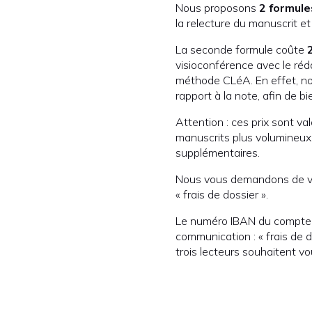
Nous proposons
2 formule
la relecture du manuscrit et
La seconde formule coûte
visioconférence avec le réd
méthode CLéA. En effet, no
rapport à la note, afin de bi
Attention : ces prix sont 
manuscrits plus volumineu
supplémentaires.
Nous vous demandons de ver
« frais de dossier ».
Le numéro IBAN du compte
communication : « frais de 
trois lecteurs souhaitent vo