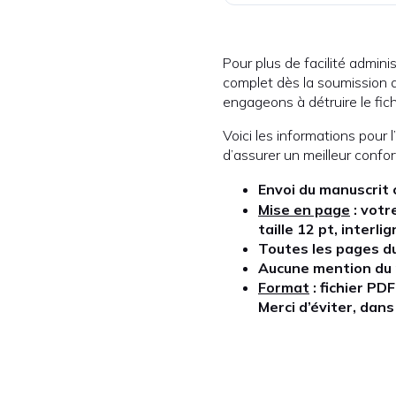
Pour plus de facilité admi
complet dès la soumission d
engageons à détruire le fic
Voici les informations pour
d’assurer un meilleur confor
Envoi du manuscrit 
Mise en page
: votr
taille 12 pt, interl
Toutes les pages d
Aucune mention du n
Format
: fichier PD
Merci d’éviter, dans