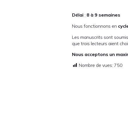
Délai
:
8 à 9 semaines
Nous fonctionnons en
cycl
Les manuscrits sont soumis 
que trois lecteurs aient choi
Nous acceptons un maxim
Nombre de vues:
750