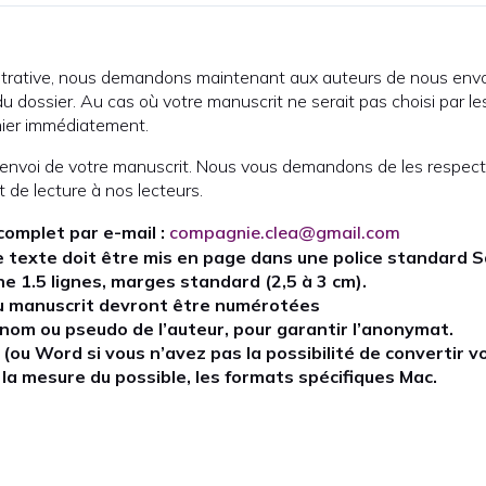
nistrative, nous demandons maintenant aux auteurs de nous env
u dossier. Au cas où votre manuscrit ne serait pas choisi par le
hier immédiatement.
 l’envoi de votre manuscrit. Nous vous demandons de les respec
t de lecture à nos lecteurs.
complet par e-mail :
compagnie.clea@gmail.com
e texte doit être mis en page dans une police standard Sa
igne 1.5 lignes, marges standard (2,5 à 3 cm).
u manuscrit devront être numérotées
om ou pseudo de l’auteur, pour garantir l’anonymat.
F (ou Word si vous n’avez pas la possibilité de convertir vo
 la mesure du possible, les formats spécifiques Mac.