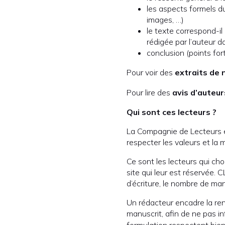
les aspects formels du
images, …)
le texte correspond-il 
rédigée par l’auteur d
conclusion (points fort
Pour voir des
extraits de 
Pour lire des
avis d’auteu
Qui sont ces lecteurs ?
La Compagnie de Lecteurs
respecter les valeurs et la
Ce sont les lecteurs qui cho
site qui leur est réservée. C
d’écriture, le nombre de manus
Un rédacteur encadre la ren
manuscrit, afin de ne pas in