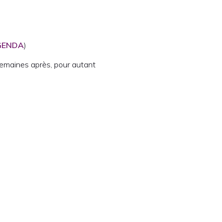
GENDA
)
 semaines après, pour autant