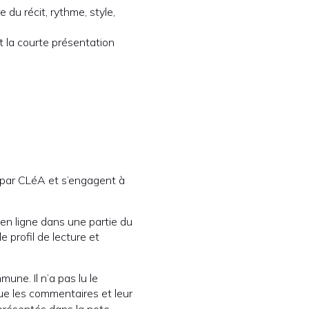
 du récit, rythme, style,
 et la courte présentation
 par CLéA et s’engagent à
 en ligne dans une partie du
e profil de lecture et
une. Il n’a pas lu le
que les commentaires et leur