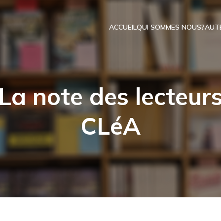
ACCUEIL
QUI SOMMES NOUS?
AUT
La note des lecteur
CLéA