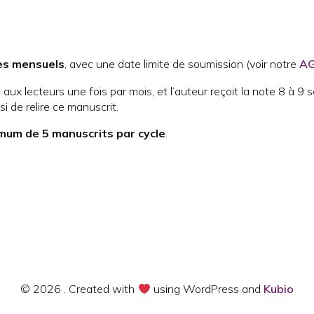
es mensuels
, avec une date limite de soumission (voir notre
A
aux lecteurs une fois par mois, et l’auteur reçoit la note 8 à 9
si de relire ce manuscrit.
um de 5 manuscrits par cycle
.
© 2026 . Created with
using WordPress and
Kubio