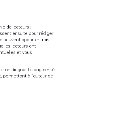
ie de lecteurs :
ssent ensuite pour rédiger
e peuvent apporter trois
e les lecteurs ont
entuelles et vous
evoir un diagnostic augmenté
, permettant à l’auteur de