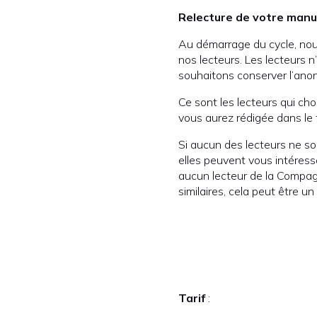
Relecture de votre manus
Au démarrage du cycle, nou
nos lecteurs. Les lecteurs 
souhaitons conserver l’anon
Ce sont les lecteurs qui cho
vous aurez rédigée dans le 
Si aucun des lecteurs ne so
elles peuvent vous intéresse
aucun lecteur de la Compagni
similaires, cela peut être u
Tarif
: