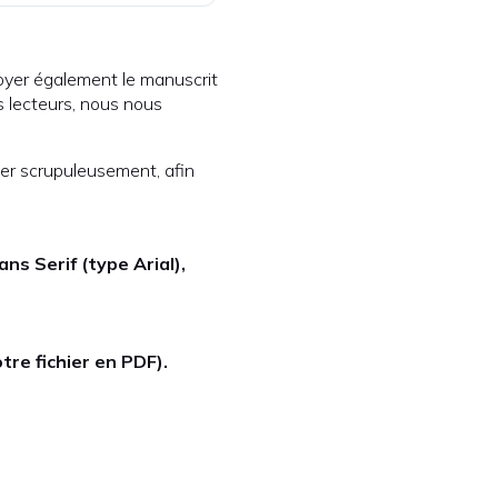
oyer également le manuscrit
s lecteurs, nous nous
ter scrupuleusement, afin
ns Serif (type Arial),
tre fichier en PDF).