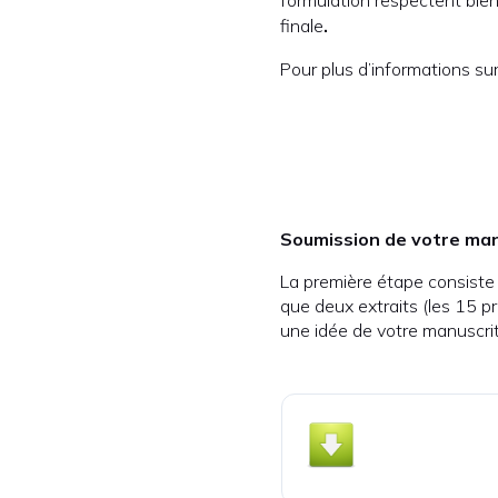
formulation respectent bien
finale
.
Pour plus d’informations su
Soumission de votre manu
La première étape consiste 
que deux extraits (les 15 p
une idée de votre manuscri