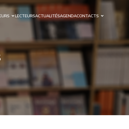
EURS
LECTEURS
ACTUALITÉS
AGENDA
CONTACTS
s