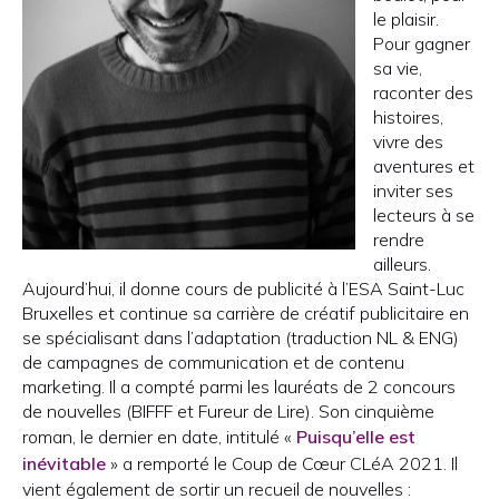
le plaisir.
Pour gagner
sa vie,
raconter des
histoires,
vivre des
aventures et
inviter ses
lecteurs à se
rendre
ailleurs.
Aujourd’hui, il donne cours de publicité à l’ESA Saint-Luc
Bruxelles et continue sa carrière de créatif publicitaire en
se spécialisant dans l’adaptation (traduction NL & ENG)
de campagnes de communication et de contenu
marketing. Il a compté parmi les lauréats de 2 concours
de nouvelles (BIFFF et Fureur de Lire). Son cinquième
roman, le dernier en date, intitulé «
Puisqu’elle est
inévitable
» a remporté le Coup de Cœur CLéA 2021. Il
vient également de sortir un recueil de nouvelles :