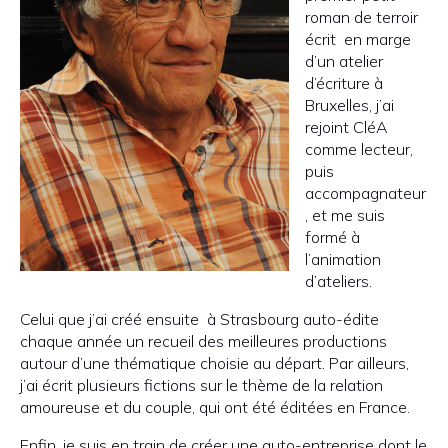
roman de terroir
écrit en marge
d’un atelier
d’écriture à
Bruxelles, j’ai
rejoint CléA
comme lecteur,
puis
accompagnateur
, et me suis
formé à
l’animation
d’ateliers.
Celui que j’ai créé ensuite à Strasbourg auto-édite
chaque année un recueil des meilleures productions
autour d’une thématique choisie au départ. Par ailleurs,
j’ai écrit plusieurs fictions sur le thème de la relation
amoureuse et du couple, qui ont été éditées en France.
Enfin, je suis en train de créer une auto-entreprise dont le