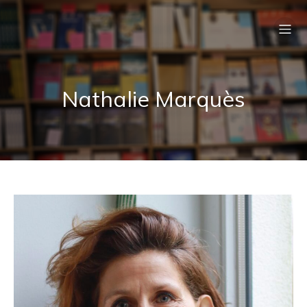
Nathalie Marquès