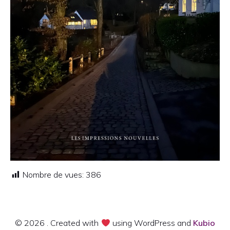
Nombre de vues:
386
© 2026 . Created with
using WordPress and
Kubio