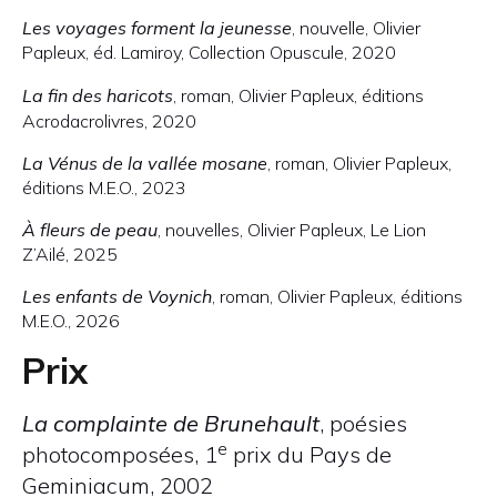
Les voyages forment la jeunesse
, nouvelle, Olivier
Papleux, éd. Lamiroy, Collection Opuscule, 2020
La fin des haricots
, roman, Olivier Papleux, éditions
Acrodacrolivres, 2020
La Vénus de la vallée mosane
, roman, Olivier Papleux,
éditions M.E.O., 2023
À fleurs de peau
, nouvelles, Olivier Papleux, Le Lion
Z’Ailé, 2025
Les enfants de Voynich
, roman, Olivier Papleux, éditions
M.E.O., 2026
Prix
La complainte de Brunehault
, poésies
e
photocomposées, 1
prix du Pays de
Geminiacum, 2002