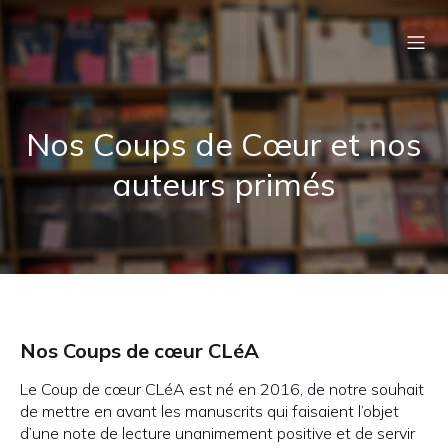
Nos Coups de Cœur et nos
auteurs primés
Nos Coups de cœur CLéA
Le Coup de cœur CLéA est né en 2016, de notre souhait
de mettre en avant les manuscrits qui faisaient l’objet
d’une note de lecture unanimement positive et de servir