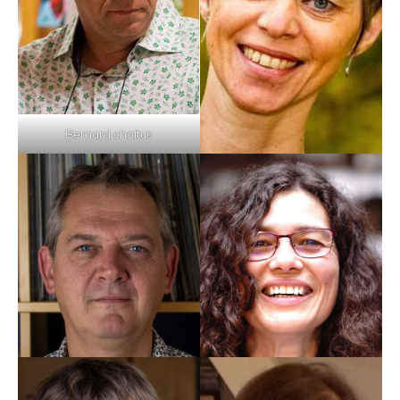
Bernard choltus