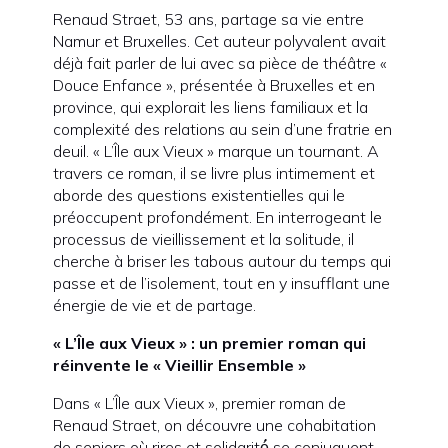
Renaud Straet, 53 ans, partage sa vie entre
Namur et Bruxelles. Cet auteur polyvalent avait
déjà fait parler de lui avec sa pièce de théâtre «
Douce Enfance », présentée à Bruxelles et en
province, qui explorait les liens familiaux et la
complexité des relations au sein d’une fratrie en
deuil. « L’Île aux Vieux » marque un tournant. A
travers ce roman, il se livre plus intimement et
aborde des questions existentielles qui le
préoccupent profondément. En interrogeant le
processus de vieillissement et la solitude, il
cherche à briser les tabous autour du temps qui
passe et de l’isolement, tout en y insufflant une
énergie de vie et de partage.
« L’Île aux Vieux » : un premier roman qui
réinvente le « Vieillir Ensemble »
Dans « L’Île aux Vieux », premier roman de
Renaud Straet, on découvre une cohabitation
de seniors où rires et solidarité́ se conjuguent