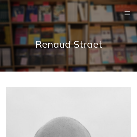
Renaud Straet