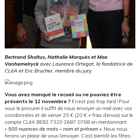
Bertrand Sholtus, Nathalie Marquès et Max
Vanhemelryck
avec Laurence Ortegat, la fondatrice de
CLéA et Eric Brucher, membre du jury.
Vous avez manqué le recueil
ou ne pouviez être
présents le 12 novembre ?
Il n’est pas trop tard ! Pour
vous le procurer il suffit de nous envoyer un mail avec vos
coordonnées et de verser 25 € (20 € + frais d’envoi) sur le
compte CLéA BE82 7320 2687 0768 en mentionnant
«
500 nuances de mots – nom et prénom »
. Nous nous
ferons un plaisir de vous l’envoyer. C’est bientôt les fêtes :